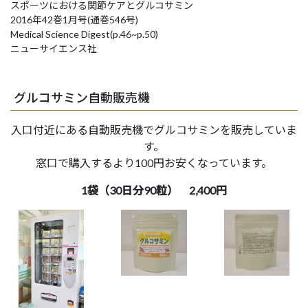
スポーツにおける関節ケアとグルコサミン
2016年42巻1月号(通巻546号)
Medical Science Digest(p.46~p.50)
ニューサイエンス社
グルコサミン自動販売機
入口付近にある自動販売機でグルコサミンを販売していま
す。
窓口で購入するより100円お安くなっています。
1袋（30日分90粒） 2,400円