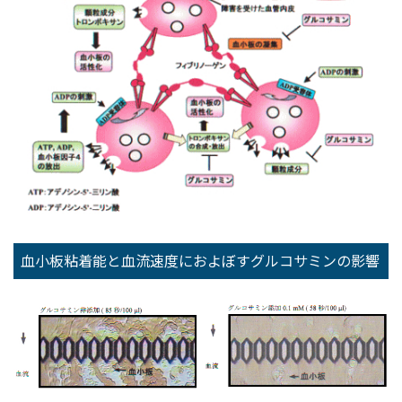
血小板粘着能と血流速度におよぼすグルコサミンの影響